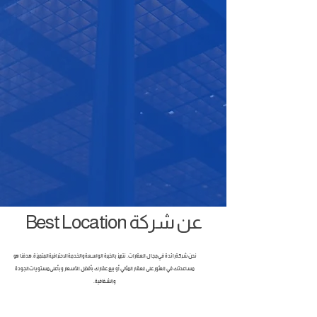
عن شركة Best Location
نحن شركة رائدة في مجال العقارات، نتميز بالخبرة الواسعة والخدمة الاحترافية المتميزة. هدفنا هو
مساعدتك في العثور على العقار المثالي أو بيع عقارك بأفضل الأسعار وبأعلى مستويات الجودة
والشفافية.